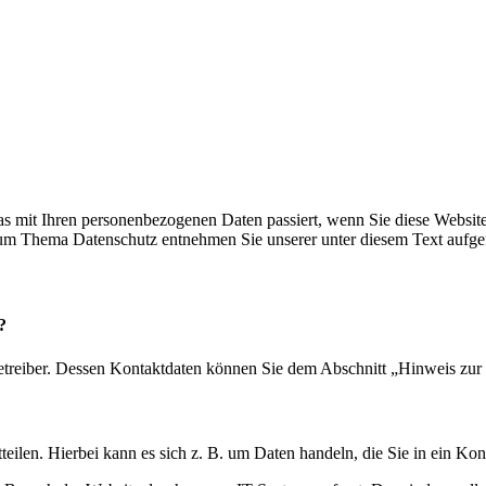
s mit Ihren personenbezogenen Daten passiert, wenn Sie diese Websit
 zum Thema Datenschutz entnehmen Sie unserer unter diesem Text aufge
?
etreiber. Dessen Kontaktdaten können Sie dem Abschnitt „Hinweis zur 
eilen. Hierbei kann es sich z. B. um Daten handeln, die Sie in ein Ko