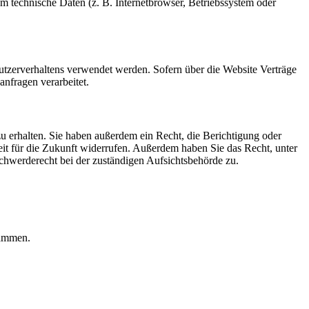
m technische Daten (z. B. Internetbrowser, Betriebssystem oder
Nutzerverhaltens verwendet werden. Sofern über die Website Verträge
nfragen verarbeitet.
u erhalten. Sie haben außerdem ein Recht, die Berichtigung oder
eit für die Zukunft widerrufen. Außerdem haben Sie das Recht, unter
hwerderecht bei der zuständigen Aufsichtsbehörde zu.
rammen.