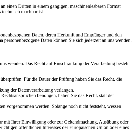
er an einen Dritten in einem gängigen, maschinenlesbaren Format
s technisch machbar ist.
personenbezogenen Daten, deren Herkunft und Empfänger und den
a personenbezogene Daten können Sie sich jederzeit an uns wenden.
n uns wenden. Das Recht auf Einschränkung der Verarbeitung besteht
u überprüfen. Für die Dauer der Prüfung haben Sie das Recht, die
kung der Datenverarbeitung verlangen.
echtsansprüchen benötigen, haben Sie das Recht, statt der
en vorgenommen werden. Solange noch nicht feststeht, wessen
ur mit Ihrer Einwilligung oder zur Geltendmachung, Ausübung oder
ichtigen öffentlichen Interesses der Europäischen Union oder eines