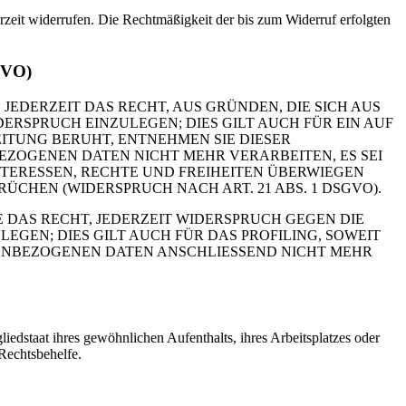
erzeit widerrufen. Die Rechtmäßigkeit der bis zum Widerruf erfolgten
GVO)
 JEDERZEIT DAS RECHT, AUS GRÜNDEN, DIE SICH AUS
RSPRUCH EINZULEGEN; DIES GILT AUCH FÜR EIN AUF
ITUNG BERUHT, ENTNEHMEN SIE DIESER
ZOGENEN DATEN NICHT MEHR VERARBEITEN, ES SEI
TERESSEN, RECHTE UND FREIHEITEN ÜBERWIEGEN
HEN (WIDERSPRUCH NACH ART. 21 ABS. 1 DSGVO).
 DAS RECHT, JEDERZEIT WIDERSPRUCH GEGEN DIE
EN; DIES GILT AUCH FÜR DAS PROFILING, SOWEIT
NENBEZOGENEN DATEN ANSCHLIESSEND NICHT MEHR
edstaat ihres gewöhnlichen Aufenthalts, ihres Arbeitsplatzes oder
Rechtsbehelfe.