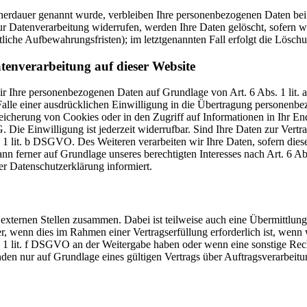
cherdauer genannt wurde, verbleiben Ihre personenbezogenen Daten bei 
r Datenverarbeitung widerrufen, werden Ihre Daten gelöscht, sofern wi
liche Aufbewahrungsfristen); im letztgenannten Fall erfolgt die Löschu
tenverarbeitung auf dieser Website
 wir Ihre personenbezogenen Daten auf Grundlage von Art. 6 Abs. 1 li
lle einer ausdrücklichen Einwilligung in die Übertragung personenbez
icherung von Cookies oder in den Zugriff auf Informationen in Ihr Endge
Die Einwilligung ist jederzeit widerrufbar. Sind Ihre Daten zur Vert
. 1 lit. b DSGVO. Des Weiteren verarbeiten wir Ihre Daten, sofern diese 
 ferner auf Grundlage unseres berechtigten Interesses nach Art. 6 Abs
r Datenschutzerklärung informiert.
 externen Stellen zusammen. Dabei ist teilweise auch eine Übermittlung
 wenn dies im Rahmen einer Vertragserfüllung erforderlich ist, wenn wi
s. 1 lit. f DSGVO an der Weitergabe haben oder wenn eine sonstige Re
n nur auf Grundlage eines gültigen Vertrags über Auftragsverarbeitun