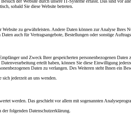
esuch der Website durch unsere IT-Systeme erfasst. Das sind vor alle
isch, sobald Sie diese Website betreten.
 der Website zu gewährleisten. Andere Daten können zur Analyse Ihres 
Daten auch für Vertragsangebote, Bestellungen oder sonstige Auftragsa
t, Empfänger und Zweck Ihrer gespeicherten personenbezogenen Daten z
Datenverarbeitung erteilt haben, können Sie diese Einwilligung jederz
sonenbezogenen Daten zu verlangen. Des Weiteren steht Ihnen ein Besc
sich jederzeit an uns wenden.
gewertet werden. Das geschieht vor allem mit sogenannten Analyseprog
n der folgenden Datenschutzerklärung.