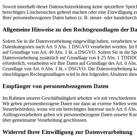
Soweit innerhalb dieser Datenschutzerklärung keine speziellere Spei
berechtigtes Löschersuchen geltend machen oder eine Einwilligung zu
Ihrer personenbezogenen Daten haben (z. B. steuer- oder handelsrecht
Allgemeine Hinweise zu den Rechtsgrundlagen der Da
Sofern Sie in die Datenverarbeitung eingewilligt haben, verarbeiten
Datenkategorien nach Art. 9 Abs. 1 DSGVO verarbeitet werden. Im Fa
auf Grundlage von Art. 49 Abs. 1 lit. a DSGVO. Sofern Sie in die Spe
Datenverarbeitung zusätzlich auf Grundlage von § 25 Abs. 1 TDDDG. 
erforderlich, verarbeiten wir Ihre Daten auf Grundlage des Art. 6 Abs
Grundlage von Art. 6 Abs. 1 lit. c DSGVO. Die Datenverarbeitung kann
einschlägigen Rechtsgrundlagen wird in den folgenden Absätzen diese
Empfänger von personenbezogenen Daten
Im Rahmen unserer Geschäftstätigkeit arbeiten wir mit verschiedenen
Wir geben personenbezogene Daten nur dann an externe Stellen weiter,
Steuerbehörden), wenn wir ein berechtigtes Interesse nach Art. 6 Ab
Auftragsverarbeitern geben wir personenbezogene Daten unserer Kunde
über gemeinsame Verarbeitung geschlossen.
Widerruf Ihrer Einwilligung zur Datenverarbeitung