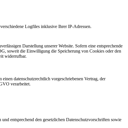
 verschiedene Logfiles inklusive Ihrer IP-Adressen.
uverlässigen Darstellung unserer Website. Sofern eine entsprechende
DG, soweit die Einwilligung die Speicherung von Cookies oder den
it widerrufbar.
 einen datenschutzrechtlich vorgeschriebenen Vertrag, der
SGVO verarbeitet.
ch und entsprechend den gesetzlichen Datenschutzvorschriften sowie