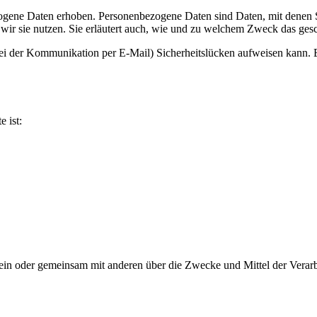
ene Daten erhoben. Personenbezogene Daten sind Daten, mit denen Sie
wir sie nutzen. Sie erläutert auch, wie und zu welchem Zweck das gesc
bei der Kommunikation per E-Mail) Sicherheitslücken aufweisen kann. E
e ist:
ie allein oder gemeinsam mit anderen über die Zwecke und Mittel der V