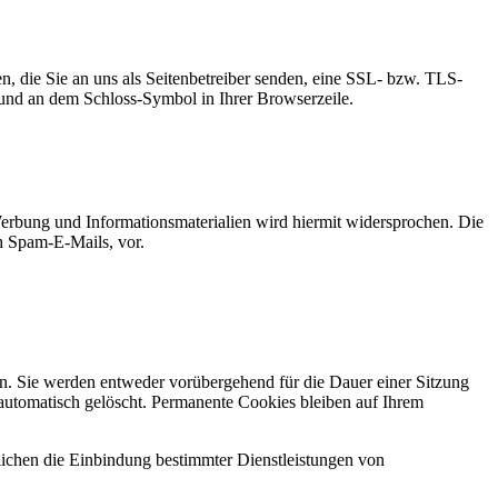
n, die Sie an uns als Seitenbetreiber senden, eine SSL- bzw. TLS-
t und an dem Schloss-Symbol in Ihrer Browserzeile.
erbung und Informationsmaterialien wird hiermit widersprochen. Die
ch Spam-E-Mails, vor.
n. Sie werden entweder vorübergehend für die Dauer einer Sitzung
automatisch gelöscht. Permanente Cookies bleiben auf Ihrem
ichen die Einbindung bestimmter Dienstleistungen von